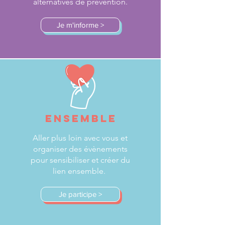
alternatives de prévention.
Je m'informe >
ENSEMBLE
Aller plus loin avec vous et
organiser des évènements
pour sensibiliser et créer du
lien ensemble.
Je participe >