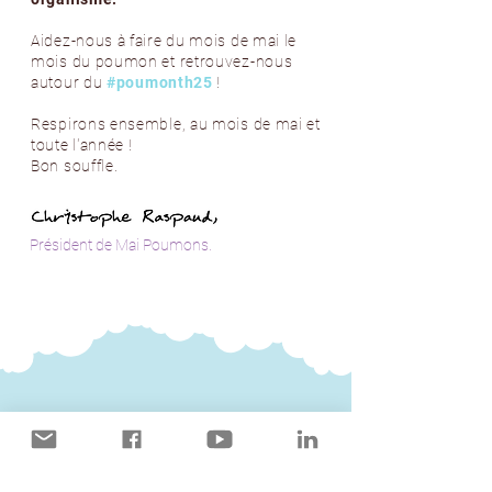
Aidez-nous à faire du mois de mai le
mois du poumon et retrouvez-nous
autour du
#poumonth25
!
Respirons ensemble, au mois de mai et
toute l'année !
Bon souffle.
Président de Mai Poumons.