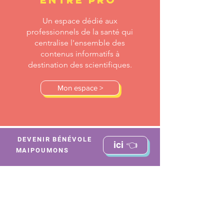
Un espace dédié aux
professionnels de la santé qui
centralise l'ensemble des
contenus informatifs à
destination des scientifiques.
Mon espace >
DEVENIR BÉNÉVOLE
ici 👈
MAIPOUMONS