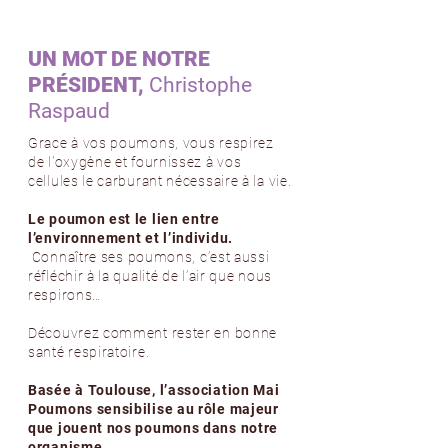
UN MOT DE NOTRE
PRÉSIDENT,
Christophe
Raspaud
Grace à vos poumons, vous respirez
de l'oxygène et fournissez à vos
cellules le carburant nécessaire à la vie.
Le poumon est le lien entre
l’environnement et l’individu.
Connaître ses poumons, c’est aussi
réfléchir à la qualité de l’air que nous
respirons… ​
Découvrez comment rester en bonne
santé respiratoire.
Basée à Toulouse, l’association Mai
Poumons sensibilise au rôle majeur
que jouent nos poumons dans notre
organisme.