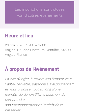
Les inscriptions sont closes
Voir d'autres événements
Heure et lieu
03 mai 2025, 10:00 – 17:00
Anglet, 1 Pl. des Docteurs Gentilhe, 64600
Anglet, France
À propos de l'événement
La Ville d’Anglet, à travers ses Rendez-vous 
Santé/Bien-être, s’associe à Mai poumons 
*
et vous propose, tout au long d’une 
journée, de démystifier le poumon, de 
comprendre
son fonctionnement et l’intérêt de le 
préserver.