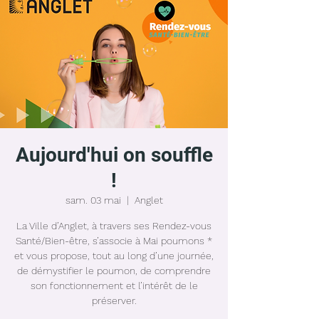
Aujourd'hui on souffle
!
sam. 03 mai
  |  
Anglet
La Ville d’Anglet, à travers ses Rendez-vous
Santé/Bien-être, s’associe à Mai poumons *
et vous propose, tout au long d’une journée,
de démystifier le poumon, de comprendre
son fonctionnement et l’intérêt de le
préserver.