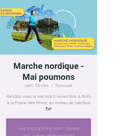
Marche nordique -
Mai poumons
sam. 05 nov.
  |  
Toulouse
Rendez-vous le samedi 5 novembre à 9h45
à la Prairie des filtres, au niveau de l'abribus
🚏🌱
Les inscriptions sont closes
Voir autres événements