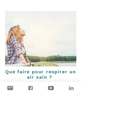
Que faire pour respirer un
air sain ?
A l'échelon collectif, depuis la conférence sur
le climat, il a été demandé de trouver des
alternatives aux énergies fossiles (2).
L'arrêt du diesel est une action plus