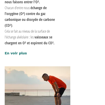
nous faisons entrer l'O².
Chacun d’entre nous
échange de
l’oxygène (O²) contre du gaz
carbonique ou dioxyde de carbone
(CO²)
.
Cela se fait au niveau de la surface de
l'échange alvéolaire : les
vaisseaux se
chargent en O² et expirent du CO².
En voir plus