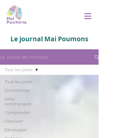
Le journal Mai Poumons
Le Journal Mai Poumons
Tous les posts
Tous les posts
Commencer
Votre
communauté
Comprendre
Découvrir
Développer