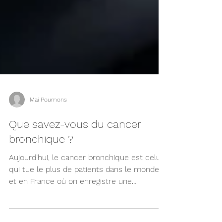
Mai Poumons
Que savez-vous du cancer
bronchique ?
Aujourd’hui, le cancer bronchique est celui
qui tue le plus de patients dans le monde
et en France où on enregistre une